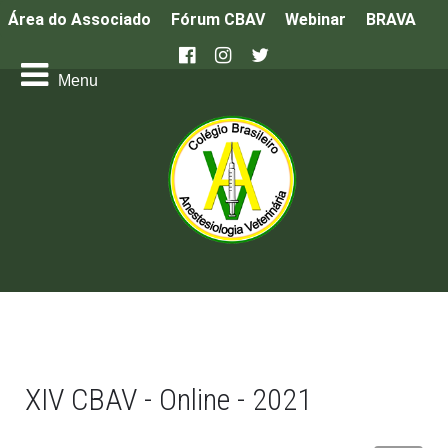
Área do Associado
Fórum CBAV
Webinar
BRAVA
XIV CBAV - Online - 2021