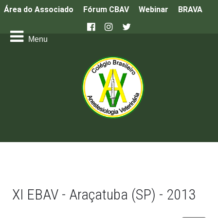
Área do Associado
Fórum CBAV
Webinar
BRAVA
XI EBAV - Araçatuba (SP) - 2013