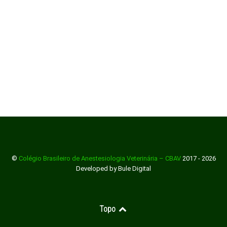
©
Colégio Brasileiro de Anestesiologia Veterinária – CBAV
2017 - 2026
Developed by Bule Digital
Topo