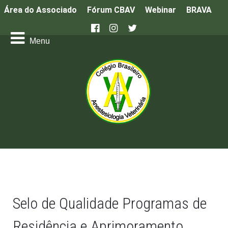
Área do Associado
Fórum CBAV
Webinar
BRAVA
Selo de Qualidade Programas de
Residência e Aprimoramento