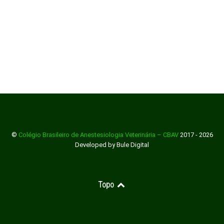
©
Colégio Brasileiro de Anestesiologia Veterinária – CBAV
2017 - 2026
Developed by Bule Digital
Topo