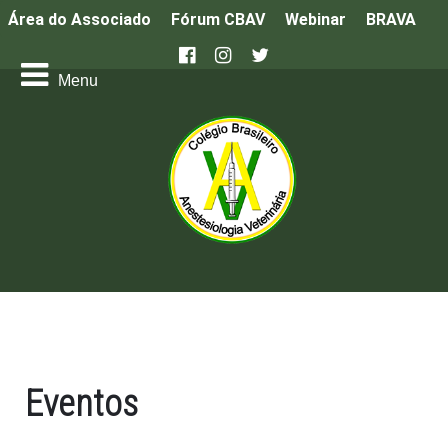
Área do Associado
Fórum CBAV
Webinar
BRAVA
Eventos