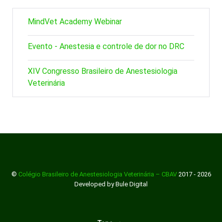
MindVet Academy Webinar
Evento - Anestesia e controle de dor no DRC
XIV Congresso Brasileiro de Anestesiologia
Veterinária
©
Colégio Brasileiro de Anestesiologia Veterinária – CBAV
2017 - 2026
Developed by Bule Digital