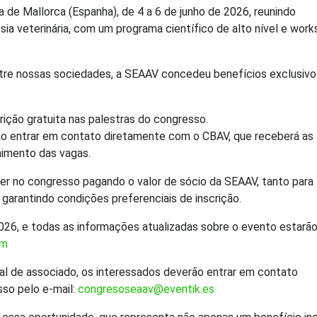
de Mallorca (Espanha), de 4 a 6 de junho de 2026, reunindo
sia veterinária, com um programa científico de alto nível e wor
tre nossas sociedades, a SEAAV concedeu benefícios exclusivo
crição gratuita nas palestras do congresso.
ão entrar em contato diretamente com o CBAV, que receberá as
himento das vagas.
r no congresso pagando o valor de sócio da SEAAV, tanto para
garantindo condições preferenciais de inscrição.
2026, e todas as informações atualizadas sobre o evento estarã
om
ial de associado, os interessados deverão entrar em contato
so pelo e-mail:
congresoseaav@eventik.es