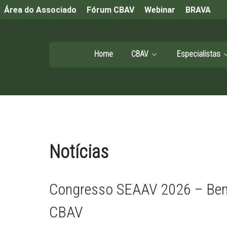
Área do Associado
Fórum CBAV
Webinar
BRAVA
Home
CBAV
Especialistas
Notícias
Congresso SEAAV 2026 – Bene
CBAV