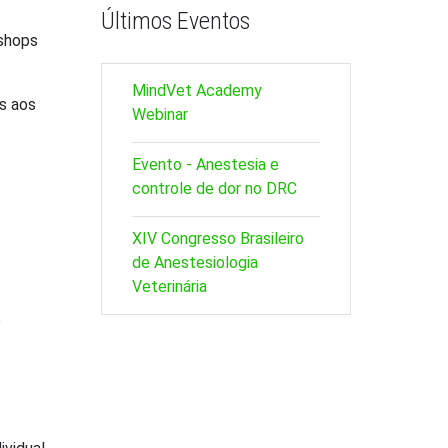
Últimos Eventos
kshops
MindVet Academy
s aos
Webinar
Evento - Anestesia e
controle de dor no DRC
XIV Congresso Brasileiro
de Anestesiologia
Veterinária
o