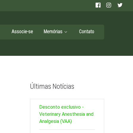
Associe-se
Memórias
Contato
Últimas Notícias
Desconto exclusivo -
Veterinary Anesthesia and
Analgesia (VAA)