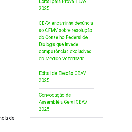
Edital para Prova TEAV
2025
CBAV encaminha denúncia
ao CFMV sobre resolução
do Conselho Federal de
Biologia que invade
competências exclusivas
do Médico Veterinário
Edital de Eleição CBAV
2025
Convocação de
Assembléia Geral CBAV
2025
hola de