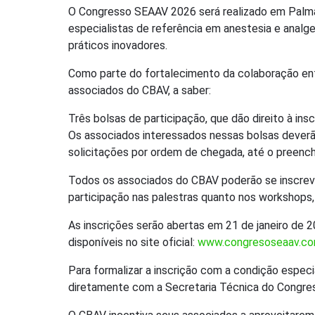
O Congresso SEAAV 2026 será realizado em Palma 
especialistas de referência em anestesia e analge
práticos inovadores.
Como parte do fortalecimento da colaboração en
associados do CBAV, a saber:
Três bolsas de participação, que dão direito à ins
Os associados interessados nessas bolsas dever
solicitações por ordem de chegada, até o preenc
Todos os associados do CBAV poderão se inscreve
participação nas palestras quanto nos workshops, 
As inscrições serão abertas em 21 de janeiro de 
disponíveis no site oficial:
www.congresoseaav.c
Para formalizar a inscrição com a condição espec
diretamente com a Secretaria Técnica do Congres